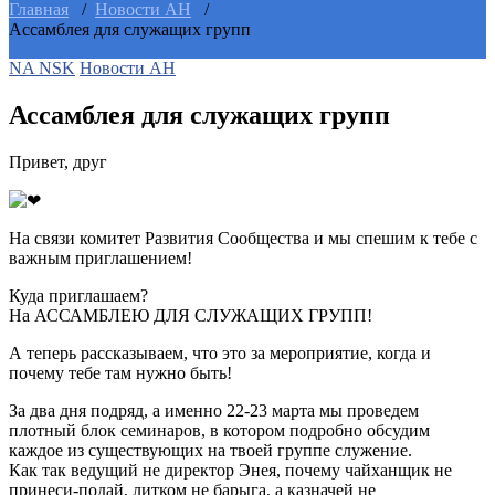
Главная
/
Новости АН
/
Ассамблея для служащих групп
NA NSK
Новости АН
Ассамблея для служащих групп
Привет, друг
На связи комитет Развития Сообщества и мы спешим к тебе с
важным приглашением!
Куда приглашаем?
На АССАМБЛЕЮ ДЛЯ СЛУЖАЩИХ ГРУПП!
А теперь рассказываем, что это за мероприятие, когда и
почему тебе там нужно быть!
За два дня подряд, а именно 22-23 марта мы проведем
плотный блок семинаров, в котором подробно обсудим
каждое из существующих на твоей группе служение.
Как так ведущий не директор Энея, почему чайханщик не
принеси-подай, литком не барыга, а казначей не