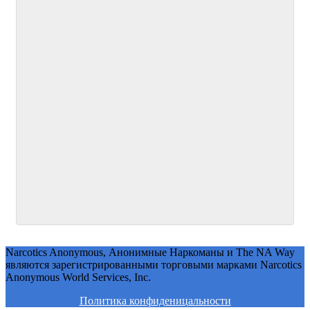
Narcotics Anonymous, Анонимные Наркоманы и The NA Way
являются зарегистрированными торговыми марками Narcotics
Anonymous World Services, Inc.
Политика конфиденицальности