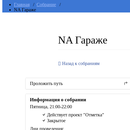
Главная
/
Собрание
/
NA Гараже
NA Гараже
Назад к собраниям
Проложить путь
Информация о собрании
Пятница,
21:00
-22:00
Действует проект "Отметка"
Закрытое
Дни проведения: