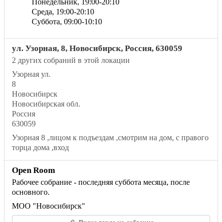
Понедельник,
19:00
-20:10
Среда,
19:00
-20:10
Суббота,
09:00
-10:10
ул. Узорная, 8, Новосибирск, Россия, 630059
2 других собраний в этой локации
Узорная ул.
8
Новосибирск
Новосибирская обл.
Россия
630059
Узорная 8 ,лицом к подъездам ,смотрим на дом, с правого
торца дома ,вход
Open Room
Рабочее собрание - последняя суббота месяца, после
основного.
МОО "Новосибирск"