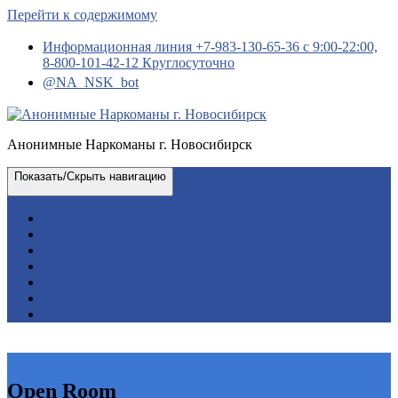
Перейти к содержимому
Информационная линия +7-983-130-65-36 с 9:00-22:00,
8-800-101-42-12 Круглосуточно
@NA_NSK_bot
Анонимные Наркоманы г. Новосибирск
Показать/Скрыть навигацию
Главная
Собрания
Новости АН
Ежедневник
Радио NA
Рабочие собрания
О нас
Open Room