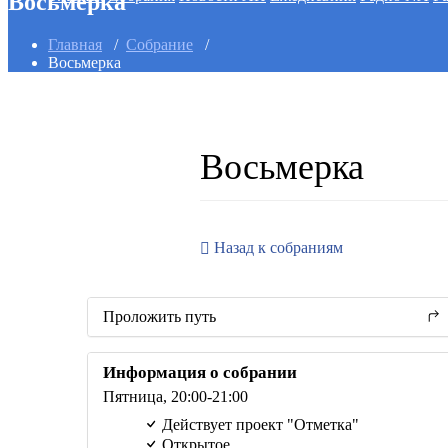
Восьмерка
Главная
/
Собрание
/
Восьмерка
Восьмерка
Назад к собраниям
Проложить путь
Информация о собрании
Пятница,
20:00
-21:00
Действует проект "Отметка"
Открытое