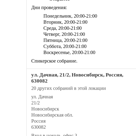
Дни проведения:
Понедельник,
20:00
-21:00
Вторник,
20:00
-21:00
Среда,
20:00
-21:00
Четверг,
20:00
-21:00
Пятница,
20:00
-21:00
Суббота,
20:00
-21:00
Воскресенье,
20:00
-21:00
Спикерское собрание.
ул. Дачная, 21/2, Новосибирск, Россия,
630082
20 других собраний в этой локации
ул. Дачная
21/2
Новосибирск
Новосибирская обл.
Россия
630082
Вход в цоколь, офис 3.