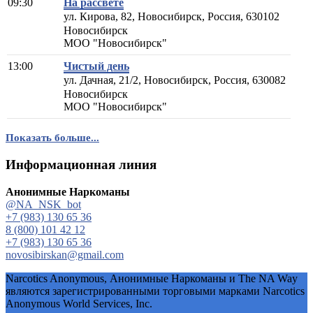
09:30
На рассвете
ул. Кирова, 82, Новосибирск, Россия, 630102
Новосибирск
МОО "Новосибирск"
13:00
Чистый день
ул. Дачная, 21/2, Новосибирск, Россия, 630082
Новосибирск
МОО "Новосибирск"
Показать больше...
Информационная линия
Анонимные Наркоманы
@NA_NSK_bot
+7 (983) 130 65 36
8 (800) 101 42 12
+7 (983) 130 65 36
novosibirskan@gmail.com
Narcotics Anonymous, Анонимные Наркоманы и The NA Way
являются зарегистрированными торговыми марками Narcotics
Anonymous World Services, Inc.