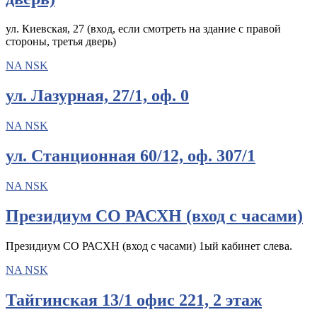
ул. Киевская, 27 (вход, если смотреть на здание с правой
стороны, третья дверь)
NA NSK
ул. Лазурная, 27/1, оф. 0
NA NSK
ул. Станционная 60/12, оф. 307/1
NA NSK
Президиум СО РАСХН (вход с часами)
Президиум СО РАСХН (вход с часами) 1ый кабинет слева.
NA NSK
Тайгинская 13/1 офис 221, 2 этаж