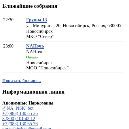
Ближайшие собрания
22:30
Группа 13
ул. Мичурина, 20, Новосибирск, Россия, 630005
Новосибирск
МКО "Север"
23:00
NAНочь
NAНочь
Онлайн
Новосибирск
МОО "Новосибирск"
Показать больше...
Информационная линия
Анонимные Наркоманы
@NA_NSK_bot
+7 (983) 130 65 36
8 (800) 101 42 12
+7 (983) 130 65 36
novosibirskan@gmail.com