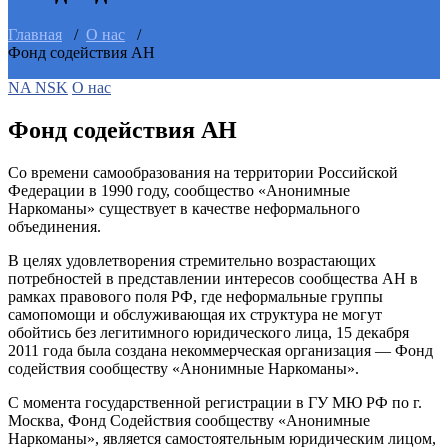
Главная
/
О нас
/
Фонд содействия АН
NA NSK
О нас
Фонд содействия АН
Со времени самообразования на территории Российской
Федерации в 1990 году, сообщество «Анонимные
Наркоманы» существует в качестве неформального
объединения.
В целях удовлетворения стремительно возрастающих
потребностей в представлении интересов сообщества АН в
рамках правового поля РФ, где неформальные группы
самопомощи и обслуживающая их структура не могут
обойтись без легитимного юридического лица, 15 декабря
2011 года была создана некоммерческая организация — Фонд
содействия сообществу «Анонимные Наркоманы».
С момента государственной регистрации в ГУ МЮ РФ по г.
Москва, Фонд Содействия сообществу «Анонимные
Наркоманы», является самостоятельным юридическим лицом,