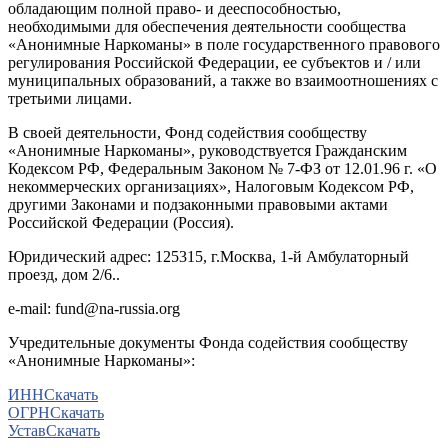
обладающим полной право- и дееспособностью,
необходимыми для обеспечения деятельности сообщества
«Анонимные Наркоманы» в поле государственного правового
регулирования Российской Федерации, ее субъектов и / или
муниципальных образований, а также во взаимоотношениях с
третьими лицами.
В своей деятельности, Фонд содействия сообществу
«Анонимные Наркоманы», руководствуется Гражданским
Кодексом РФ, Федеральным Законом № 7-ФЗ от 12.01.96 г. «О
некоммерческих организациях», Налоговым Кодексом РФ,
другими Законами и подзаконными правовыми актами
Российской Федерации (Россия).
Юридический адрес: 125315, г.Москва, 1-й Амбулаторный
проезд, дом 2/6..
e-mail: fund@na-russia.org
Учредительные документы Фонда содействия сообществу
«Анонимные Наркоманы»:
ИНН
Скачать
ОГРН
Скачать
Устав
Скачать