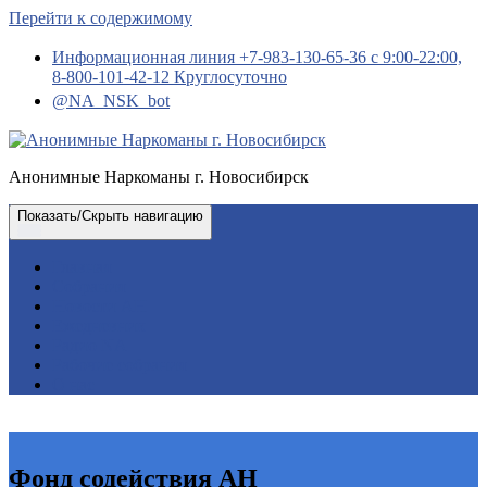
Перейти к содержимому
Информационная линия +7-983-130-65-36 с 9:00-22:00,
8-800-101-42-12 Круглосуточно
@NA_NSK_bot
Анонимные Наркоманы г. Новосибирск
Показать/Скрыть навигацию
Главная
Собрания
Новости АН
Ежедневник
Радио NA
Рабочие собрания
О нас
Фонд содействия АН