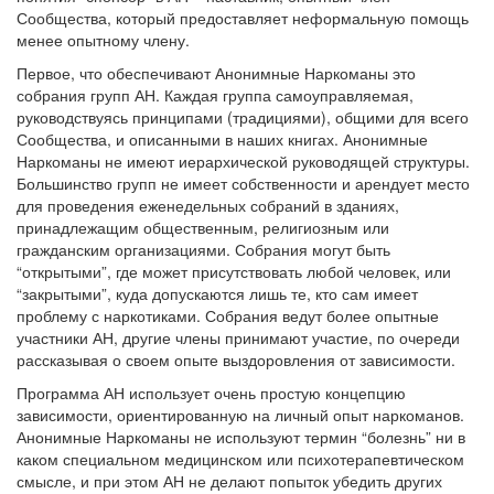
Сообщества, который предоставляет неформальную помощь
менее опытному члену.
Первое, что обеспечивают Анонимные Наркоманы это
собрания групп АН. Каждая группа самоуправляемая,
руководствуясь принципами (традициями), общими для всего
Сообщества, и описанными в наших книгах. Анонимные
Наркоманы не имеют иерархической руководящей структуры.
Большинство групп не имеет собственности и арендует место
для проведения еженедельных собраний в зданиях,
принадлежащим общественным, религиозным или
гражданским организациями. Собрания могут быть
“открытыми”, где может присутствовать любой человек, или
“закрытыми”, куда допускаются лишь те, кто сам имеет
проблему с наркотиками. Собрания ведут более опытные
участники АН, другие члены принимают участие, по очереди
рассказывая о своем опыте выздоровления от зависимости.
Программа АН использует очень простую концепцию
зависимости, ориентированную на личный опыт наркоманов.
Анонимные Наркоманы не используют термин “болезнь” ни в
каком специальном медицинском или психотерапевтическом
смысле, и при этом АН не делают попыток убедить других