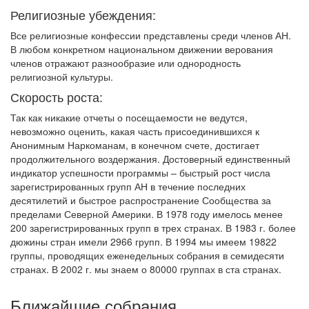
Религиозные убеждения:
Все религиозные конфессии представлены среди членов АН.
В любом конкретном национальном движении верования
членов отражают разнообразие или однородность
религиозной культуры.
Скорость роста:
Так как никакие отчеты о посещаемости не ведутся,
невозможно оценить, какая часть присоединившихся к
Анонимным Наркоманам, в конечном счете, достигает
продолжительного воздержания. Достоверный единственный
индикатор успешности программы – быстрый рост числа
зарегистрированных групп АН в течение последних
десятилетий и быстрое распространение Сообщества за
пределами Северной Америки. В 1978 году имелось менее
200 зарегистрированных групп в трех странах. В 1983 г. более
дюжины стран имели 2966 групп. В 1994 мы имеем 19822
группы, проводящих еженедельных собрания в семидесяти
странах. В 2002 г. мы знаем о 80000 группах в ста странах.
Ближайшие собрания