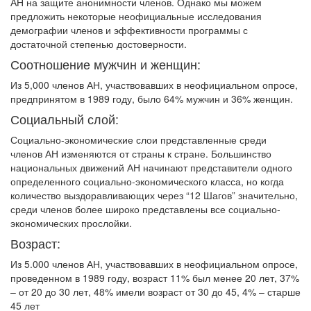
АН на защите анонимности членов. Однако мы можем
предложить некоторые неофициальные исследования
демографии членов и эффективности программы с
достаточной степенью достоверности.
Соотношение мужчин и женщин:
Из 5,000 членов АН, участвовавших в неофициальном опросе,
предпринятом в 1989 году, было 64% мужчин и 36% женщин.
Социальный слой:
Социально-экономические слои представленные среди
членов АН изменяются от страны к стране. Большинство
национальных движений АН начинают представители одного
определенного социально-экономического класса, но когда
количество выздоравливающих через “12 Шагов” значительно,
среди членов более широко представлены все социально-
экономических прослойки.
Возраст:
Из 5.000 членов АН, участвовавших в неофициальном опросе,
проведенном в 1989 году, возраст 11% был менее 20 лет, 37%
– от 20 до 30 лет, 48% имели возраст от 30 до 45, 4% – старше
45 лет