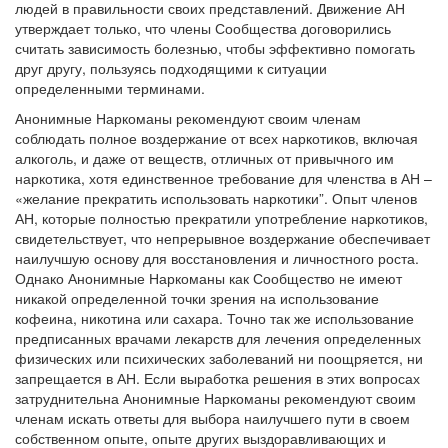
людей в правильности своих представлений. Движение АН
утверждает только, что члены Сообщества договорились
считать зависимость болезнью, чтобы эффективно помогать
друг другу, пользуясь подходящими к ситуации
определенными терминами.
Анонимные Наркоманы рекомендуют своим членам
соблюдать полное воздержание от всех наркотиков, включая
алкоголь, и даже от веществ, отличных от привычного им
наркотика, хотя единственное требование для членства в АН –
«желание прекратить использовать наркотики”. Опыт членов
АН, которые полностью прекратили употребление наркотиков,
свидетельствует, что непрерывное воздержание обеспечивает
наилучшую основу для восстановления и личностного роста.
Однако Анонимные Наркоманы как Сообщество не имеют
никакой определенной точки зрения на использование
кофеина, никотина или сахара. Точно так же использование
предписанных врачами лекарств для лечения определенных
физических или психических заболеваний ни поощряется, ни
запрещается в АН. Если выработка решения в этих вопросах
затруднительна Анонимные Наркоманы рекомендуют своим
членам искать ответы для выбора наилучшего пути в своем
собственном опыте, опыте других выздоравливающих и