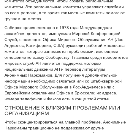
комитетов объединяются, чтобы создать региональные
комитеты. Эти региональные комитеты управляют службами
во всем регионе, в то время как местные комитеты помогают
группам на местах.
Собирающаяся ежегодно с 1978 года Международная
ассамблея делегатов, именуемая Мировой Конференцией
Служб, с помощью Офиса Мирового Обслуживания АН (Лос-
Анджелес, Калифорния, США) руководит работой множества
комитетов, которые занимаются проблемами, имеющими
отношение ко всему Сообществу. Главным среди приоритетов
мировых служб АН является поддержка молодых
национальных движений АН и перевод литературы
Анонимных Наркоманов. Для получения дополнительной
информации необходимо связаться или со штаб-квартирой
Офиса Мирового Обслуживания в Лос-Анджелесе или с
Европейским отделением Офиса в Брюсселе; их адреса,
номера телефонов и Факсов есть в конце этой статьи.
ОТНОШЕНИЕ К БЛИЗКИМ ПРОБЛЕМАМ ИЛИ
ОРГАНИЗАЦИЯМ
Чтобы сконцентрироваться на главной проблеме. Анонимные
Наркоманы традиционно не поддерживают другие