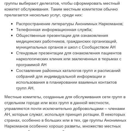
группы выбирают делегатов, чтобы сформировать местный
комитет обслуживания. Таким местным комитетом обычно
прелагается несколько услуг, среди них:
Распространение литературы Анонимных Наркоманов;
Телефонная информационная служба;
Общественные презентации для ознакомления
медицинских работников, гражданских организаций,
муниципальных органов и школ с Сообществом АН
Стендовые презентации для ознакомления пациентов
наркологических клиник или заключенных в тюрьмах с
программой АН
Составление районных каталогов групп и расписаний
собраний для индивидуальной информации и
использования в планировании взаимных контактов
групп АН.
Местные комитеты, созданные для обслуживания сети групп в
отдельном городе или всех групп в данной местности,
управляются почти исключительно добровольцами – членами
АН, которые служат, используя принцип ротации. В некоторых
странах, особенно в больших или в тех, где группы Анонимных
Наркоманов особенно хорошо развиты, множество местных