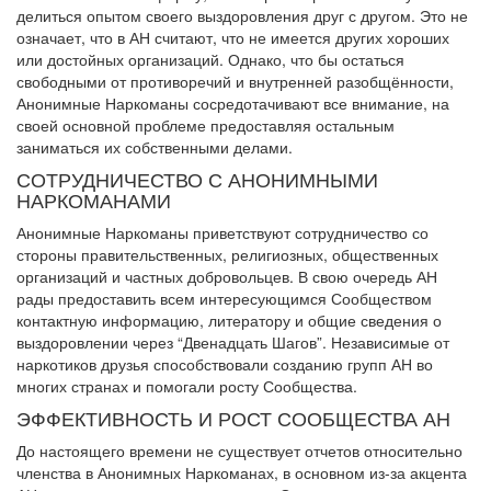
делиться опытом своего выздоровления друг с другом. Это не
означает, что в АН считают, что не имеется других хороших
или достойных организаций. Однако, что бы остаться
свободными от противоречий и внутренней разобщённости,
Анонимные Наркоманы сосредотачивают все внимание, на
своей основной проблеме предоставляя остальным
заниматься их собственными делами.
СОТРУДНИЧЕСТВО С АНОНИМНЫМИ
НАРКОМАНАМИ
Анонимные Наркоманы приветствуют сотрудничество со
стороны правительственных, религиозных, общественных
организаций и частных добровольцев. В свою очередь АН
рады предоставить всем интересующимся Сообществом
контактную информацию, литератору и общие сведения о
выздоровлении через “Двенадцать Шагов”. Независимые от
наркотиков друзья способствовали созданию групп АН во
многих странах и помогали росту Сообщества.
ЭФФЕКТИВНОСТЬ И РОСТ СООБЩЕСТВА АН
До настоящего времени не существует отчетов относительно
членства в Анонимных Наркоманах, в основном из-за акцента