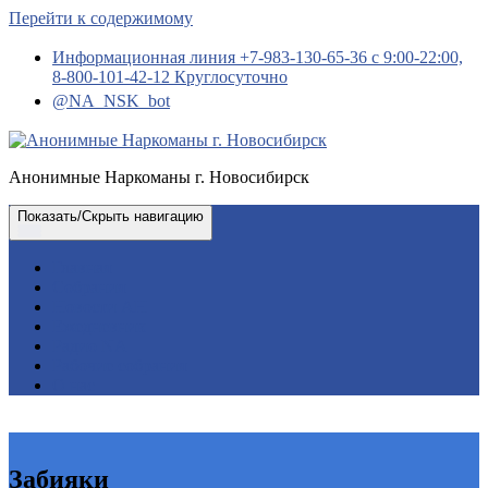
Перейти к содержимому
Информационная линия +7-983-130-65-36 с 9:00-22:00,
8-800-101-42-12 Круглосуточно
@NA_NSK_bot
Анонимные Наркоманы г. Новосибирск
Показать/Скрыть навигацию
Главная
Собрания
Новости АН
Ежедневник
Радио NA
Рабочие собрания
О нас
Забияки