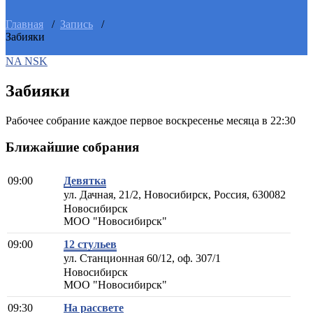
Главная
/
Запись
/
Забияки
NA NSK
Забияки
Рабочее собрание каждое первое воскресенье месяца в 22:30
Ближайшие собрания
09:00
Девятка
ул. Дачная, 21/2, Новосибирск, Россия, 630082
Новосибирск
МОО "Новосибирск"
09:00
12 стульев
ул. Станционная 60/12, оф. 307/1
Новосибирск
МОО "Новосибирск"
09:30
На рассвете