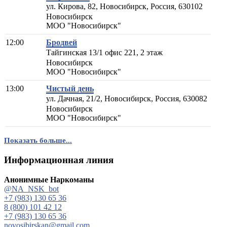
ул. Кирова, 82, Новосибирск, Россия, 630102
Новосибирск
МОО "Новосибирск"
12:00
Бродвей
Тайгинская 13/1 офис 221, 2 этаж
Новосибирск
МОО "Новосибирск"
13:00
Чистый день
ул. Дачная, 21/2, Новосибирск, Россия, 630082
Новосибирск
МОО "Новосибирск"
Показать больше...
Информационная линия
Анонимные Наркоманы
@NA_NSK_bot
+7 (983) 130 65 36
8 (800) 101 42 12
+7 (983) 130 65 36
novosibirskan@gmail.com