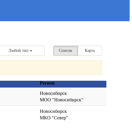
Любой тип
Список
Карта
Регион
Новосибирск
МОО "Новосибирск"
Новосибирск
МКО "Север"